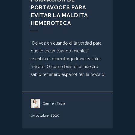
PORTAVOCES PARA
EVITAR LA MALDITA
HEMEROTECA
“De vez en cuando di la verdad para
que te crean cuando mientes”
escribía el dramaturgo francés Jules
Renard. O como bien dice nuestro
sabio refranero español “en la boca d
Carmen Tapia
05 octubre, 2020