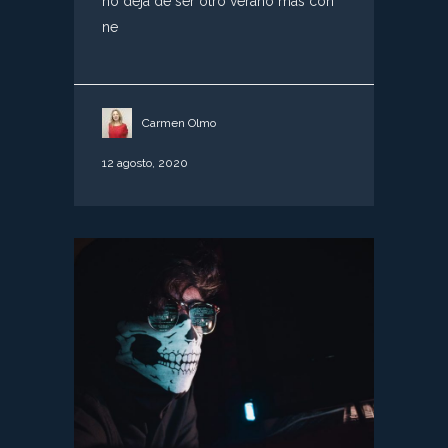
no deja de ser otro verano más con
ne
Carmen Olmo
12 agosto, 2020