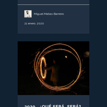
Miguel Matías-Barreiro
21 enero, 2020
2020… ¿QUÉ SERÁ, SERÁ?