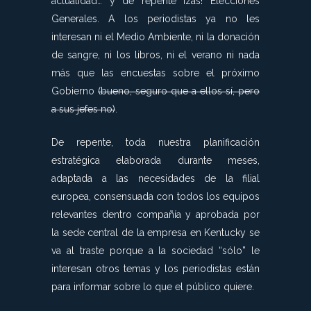
actualidad… y de repente ¡zas! Elecciones
Generales. A los periodistas ya no les
interesan ni el Medio Ambiente, ni la donación
de sangre, ni los libros, ni el verano ni nada
más que las encuestas sobre el próximo
Gobierno
(bueno, seguro que a ellos sí, pero
a sus jefes no)
.
De repente, toda nuestra planificación
estratégica elaborada durante meses,
adaptada a las necesidades de la filial
europea, consensuada con todos los equipos
relevantes dentro compañía y aprobada por
la sede central de la empresa en Kentucky se
va al traste porque a la sociedad “sólo” le
interesan otros temas y los periodistas están
para informar sobre lo que el público quiere.