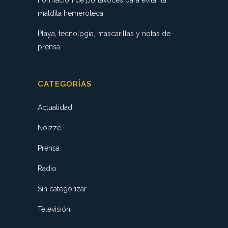
Formación de portavoces para evitar la
maldita hemeroteca
Playa, tecnología, mascarillas y notas de
prensa
CATEGORÍAS
Actualidad
Noizze
Prensa
Radio
Sin categorizar
Televisión