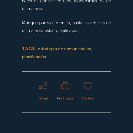
hacerlos convivir con los acontecimientos de
última hora.
¡Aunque parezca mentira, hasta las noticias de
última hora están planificadas!
TAGS:
,
estrategia de comunicación
planificación
Share
Print page
0
Likes