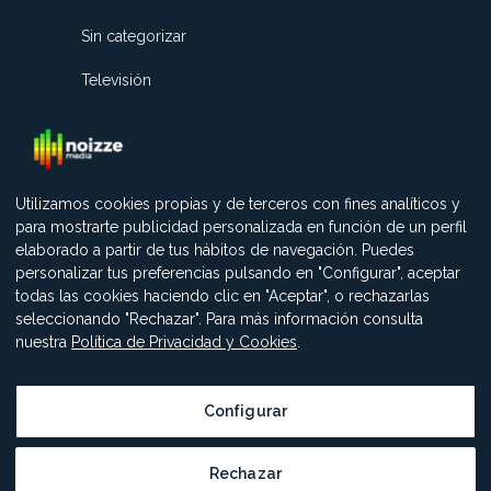
Sin categorizar
Televisión
Utilizamos cookies propias y de terceros con fines analíticos y
para mostrarte publicidad personalizada en función de un perfil
elaborado a partir de tus hábitos de navegación. Puedes
personalizar tus preferencias pulsando en "Configurar", aceptar
todas las cookies haciendo clic en "Aceptar", o rechazarlas
seleccionando "Rechazar". Para más información consulta
nuestra
Política de Privacidad y Cookies
.
Configurar
AVISO LEGAL
-
POLÍTICA DE PROTECCIÓN DE DATOS
-
POLÍTICA DE COOKIES
Rechazar