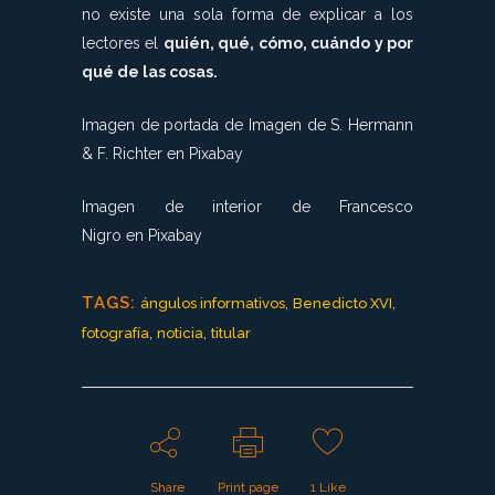
no existe una sola forma de explicar a los
lectores el
quién, qué, cómo, cuándo y por
qué de las cosas.
Imagen de portada de Imagen de S. Hermann
& F. Richter en Pixabay
Imagen de interior de Francesco
Nigro en Pixabay
TAGS:
,
,
ángulos informativos
Benedicto XVI
,
,
fotografía
noticia
titular
Share
Print page
1
Like