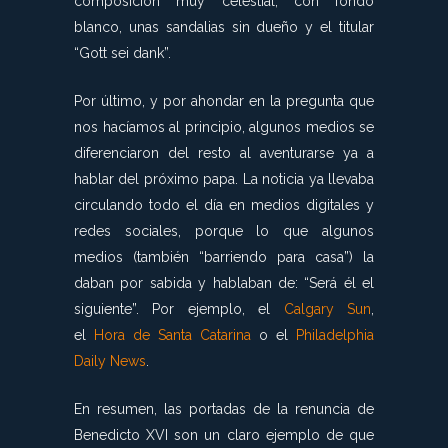
composición muy celestial, con fondo
blanco, unas sandalias sin dueño y el titular
“Gott sei dank”.
Por último, y por ahondar en la pregunta que
nos hacíamos al principio, algunos medios se
diferenciaron del resto al aventurarse ya a
hablar del próximo papa. La noticia ya llevaba
circulando todo el día en medios digitales y
redes sociales, porque lo que algunos
medios (también “barriendo para casa”) la
daban por sabida y hablaban de: “Será él el
siguiente”. Por ejemplo, el
Calgary Sun
,
el
Hora de Santa Catarina
o el
Philadelphia
Daily News
.
En resumen, las portadas de la renuncia de
Benedicto XVI son un claro ejemplo de que