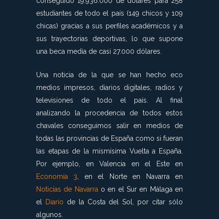
conseguido 19.936.000 de dólares para 258
estudiantes de todo el país (149 chicos y 109
chicas) gracias a sus perfiles académicos y a
sus trayectorias deportivas, lo que supone
una beca media de casi 27.000 dólares.
Una noticia de la que se han hecho eco
medios impresos, diarios digitales, radios y
televisiones de todo el país. Al final
analizando la procedencia de todos estos
chavales conseguimos salir en medios de
todas las provincias de España como si fueran
las etapas de la mismísima Vuelta a España.
Por ejemplo, en Valencia en el Este en
Economía 3
, en el Norte en Navarra en
Noticias de Navarra
o en el Sur en Málaga en
el
Diario
de la Costa del Sol, por citar sólo
algunos.