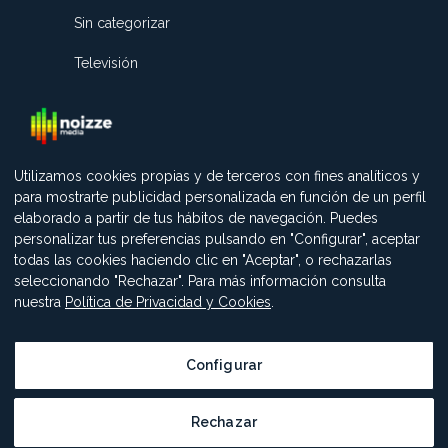
Sin categorizar
Televisión
Utilizamos cookies propias y de terceros con fines analíticos y
para mostrarte publicidad personalizada en función de un perfil
elaborado a partir de tus hábitos de navegación. Puedes
personalizar tus preferencias pulsando en "Configurar", aceptar
todas las cookies haciendo clic en "Aceptar", o rechazarlas
seleccionando "Rechazar". Para más información consulta
nuestra
Política de Privacidad y Cookies
.
Configurar
AVISO LEGAL
-
POLÍTICA DE PROTECCIÓN DE DATOS
-
POLÍTICA DE COOKIES
Rechazar