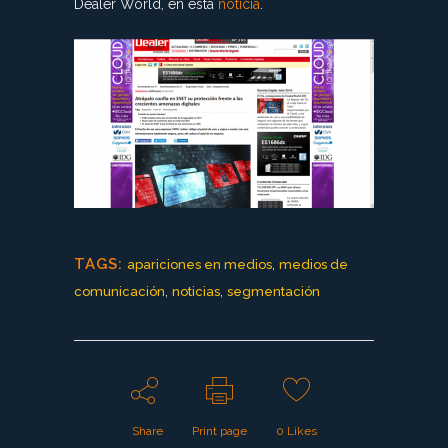
Dealer World, en esta
noticia
.
TAGS:
,
apariciones en medios
medios de
,
,
comunicación
noticias
segmentación
Share
Print page
0
Likes