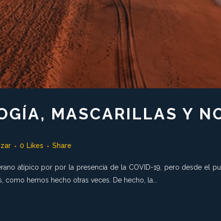
OGÍA, MASCARILLAS Y N
izar
0
Likes
Share
rano atípico por por la presencia de la COVID-19, pero desde el pun
s, como hemos hecho otras veces. De hecho, la...